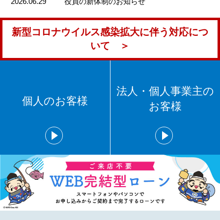
2026.06.29
役員の新体制のお知らせ
新型コロナウイルス感染拡大に伴う対応につ
いて ＞
法人・個人事業主の
個人のお客様
お客様