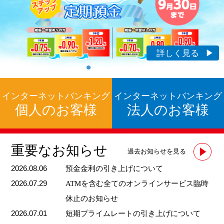
詳しく見る
詳しく見る
詳しく見る
詳しく見る
詳しく見る
詳しく見る
詳しく見る
インターネットバンキング
インターネットバンキング
個人のお客様
法人のお客様
重要なお知らせ
過去お知らせを見る
2026.08.06
預金金利の引き上げについて
2026.07.29
ATMを含む全てのオンラインサービス臨時
休止のお知らせ
2026.07.01
短期プライムレートの引き上げについて