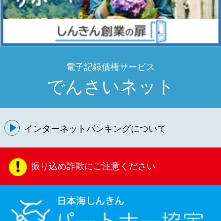
電子記録債権サービス
でんさいネット
インターネットバンキングについて
振り込め詐欺にご注意ください