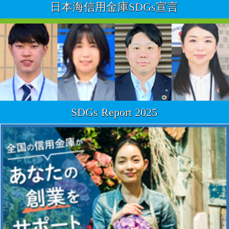
日本海信用金庫
SDGs宣言
SDGs Report
2025