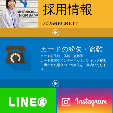
採用情報
2025
RECRUIT
カードの紛失・盗難
カード紛失時、偽造・盗難等
カード被害やインターネットバンキング被害
に遭われた場合のご連絡先をご案内いたしま
す。