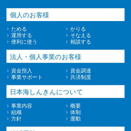
個人のお客様
ためる
かりる
運用する
そなえる
便利に使う
相談する
法人・個人事業のお客様
資金預入
資金調達
事業サポート
共済制度
日本海しんきんについて
事業内容
概要
組織
体制
方針
運動