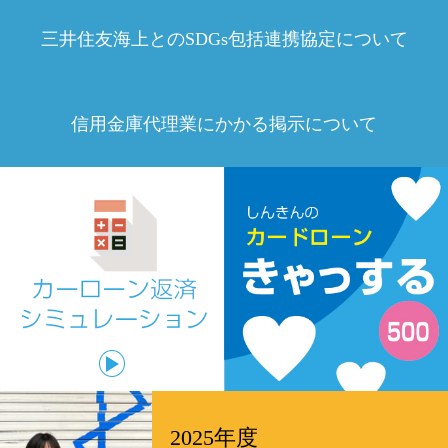
三井住友海上とのSDGs包括連携協定について
信用金庫代理業にかかる掲示について
2025年度