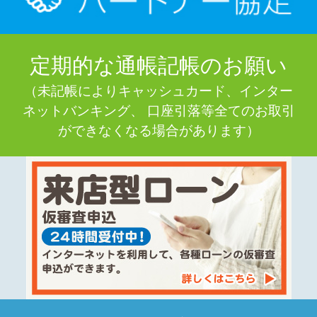
定期的な通帳記帳のお願い
（未記帳によりキャッシュカード、インター
ネットバンキング、 口座引落等全てのお取引
ができなくなる場合があります）