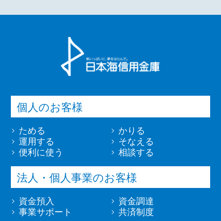
個人のお客様
ためる
かりる
運用する
そなえる
便利に使う
相談する
法人・個人事業のお客様
資金預入
資金調達
事業サポート
共済制度