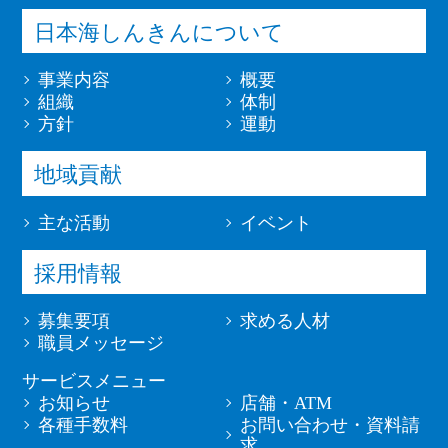
日本海しんきんについて
事業内容
概要
組織
体制
方針
運動
地域貢献
主な活動
イベント
採用情報
募集要項
求める人材
職員メッセージ
サービスメニュー
お知らせ
店舗・ATM
各種手数料
お問い合わせ・資料請
求