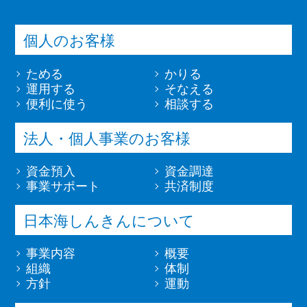
個人のお客様
ためる
かりる
運用する
そなえる
便利に使う
相談する
法人・個人事業のお客様
資金預入
資金調達
事業サポート
共済制度
日本海しんきんについて
事業内容
概要
組織
体制
方針
運動