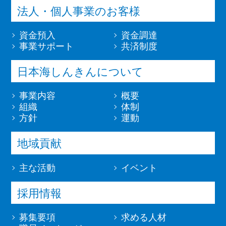
法人・個人事業のお客様
資金預入
資金調達
事業サポート
共済制度
日本海しんきんについて
事業内容
概要
組織
体制
方針
運動
地域貢献
主な活動
イベント
採用情報
募集要項
求める人材