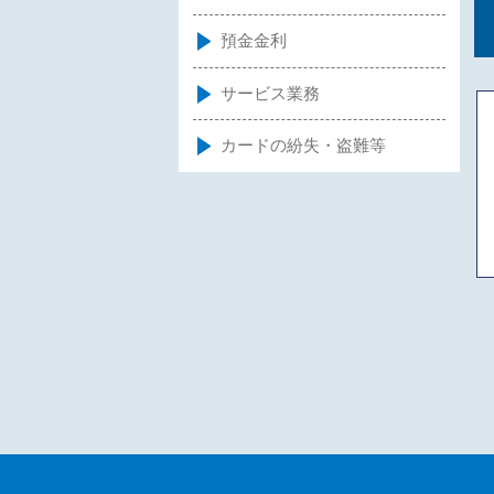
預金金利
サービス業務
カードの紛失・盗難等