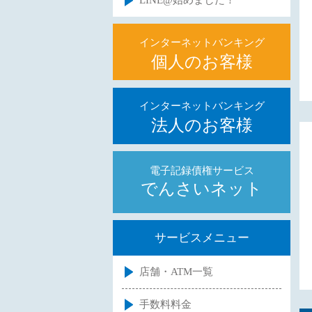
LINE@始めました！
インターネットバンキング
個人のお客様
インターネットバンキング
法人のお客様
電子記録債権サービス
でんさいネット
サービスメニュー
店舗・ATM一覧
手数料料金