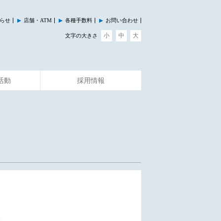
らせ
店舗・ATM
各種手数料
お問い合わせ
小
中
大
文字の大きさ
活動
採用情報
その他のサービス
イベント情報