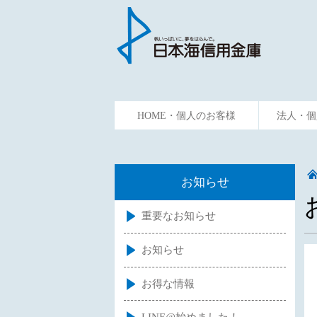
HOME・個人のお客様
法人・個
ためる
かりる
資金預
お知らせ
重要なお知らせ
お知らせ
お得な情報