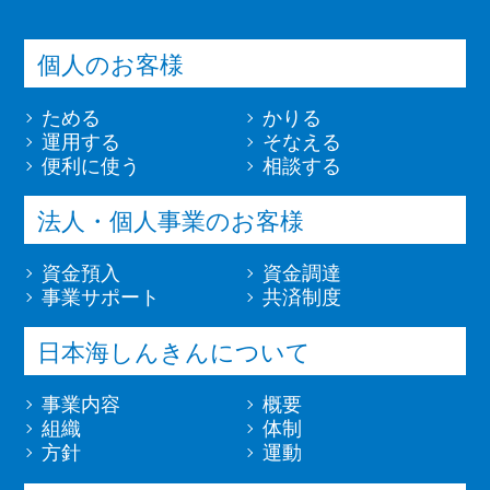
個人のお客様
ためる
かりる
運用する
そなえる
便利に使う
相談する
法人・個人事業のお客様
資金預入
資金調達
事業サポート
共済制度
日本海しんきんについて
事業内容
概要
組織
体制
方針
運動