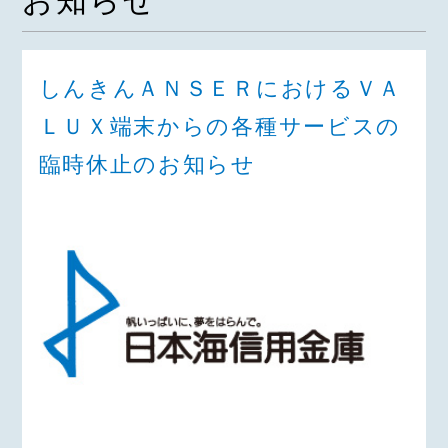
お知らせ
しんきんＡＮＳＥＲにおけるＶＡ
ＬＵＸ端末からの各種サービスの
臨時休止のお知らせ