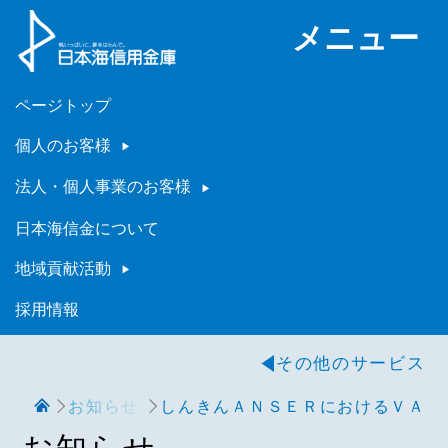
メニュー
ページトップ
個人のお客様
法人・個人事業のお客様
日本海信金について
地域貢献活動
採用情報
その他のサービス
お知らせ
しんきんＡＮＳＥＲにおけるＶＡＬ