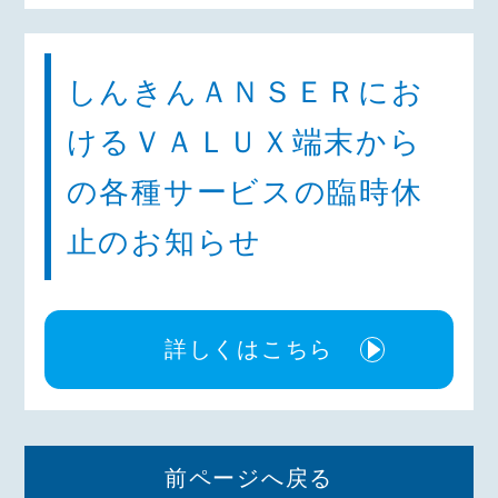
しんきんＡＮＳＥＲにお
けるＶＡＬＵＸ端末から
の各種サービスの臨時休
止のお知らせ
詳しくはこちら
前ページへ戻る