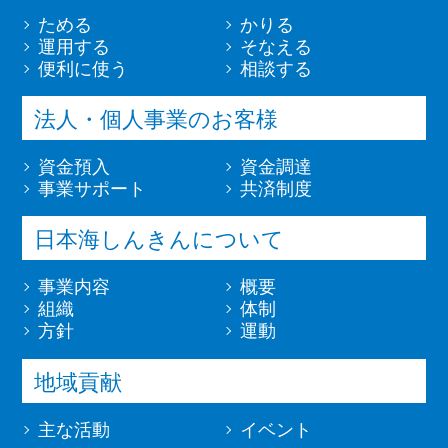
ためる
かりる
運用する
そなえる
便利に使う
相談する
法人・個人事業のお客様
資金預入
資金調達
事業サポート
共済制度
日本海しんきんについて
事業内容
概要
組織
体制
方針
運動
地域貢献
主な活動
イベント