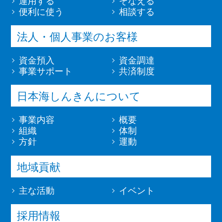
運用する
そなえる
便利に使う
相談する
法人・個人事業のお客様
資金預入
資金調達
事業サポート
共済制度
日本海しんきんについて
事業内容
概要
組織
体制
方針
運動
地域貢献
主な活動
イベント
採用情報