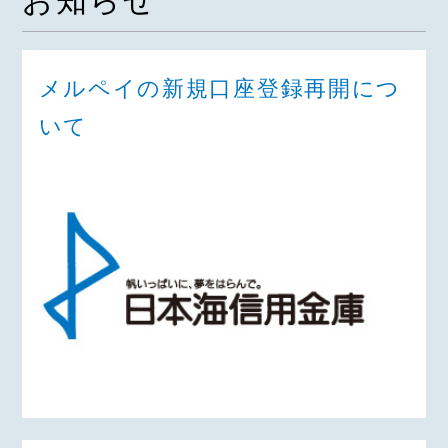
お知らせ
メルペイの新規口座登録再開につ
いて