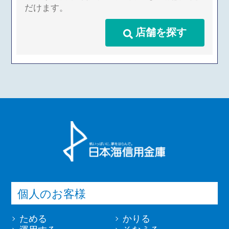
だけます。
店舗を探す
個人のお客様
ためる
かりる