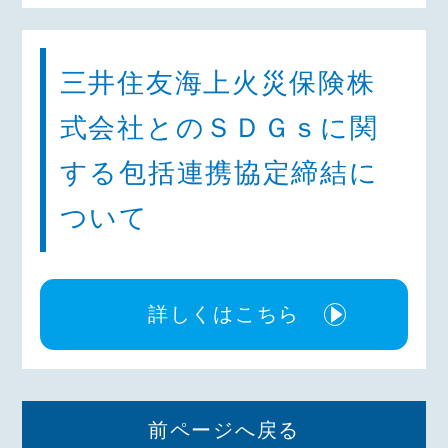
三井住友海上火災保険株
式会社とのＳＤＧｓに関
する包括連携協定締結に
ついて
詳しくはこちら
前ページへ戻る