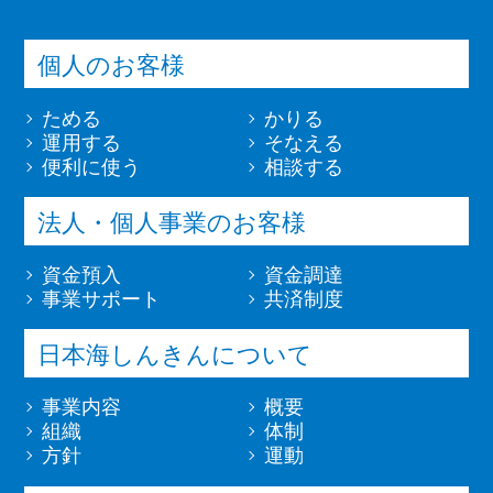
個人のお客様
ためる
かりる
運用する
そなえる
便利に使う
相談する
法人・個人事業のお客様
資金預入
資金調達
事業サポート
共済制度
日本海しんきんについて
事業内容
概要
組織
体制
方針
運動