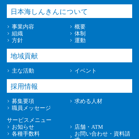
日本海しんきんについて
事業内容
概要
組織
体制
方針
運動
地域貢献
主な活動
イベント
採用情報
募集要項
求める人材
職員メッセージ
サービスメニュー
お知らせ
店舗・ATM
各種手数料
お問い合わせ・資料請