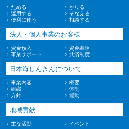
ためる
かりる
運用する
そなえる
便利に使う
相談する
法人・個人事業のお客様
資金預入
資金調達
事業サポート
共済制度
日本海しんきんについて
事業内容
概要
組織
体制
方針
運動
地域貢献
主な活動
イベント