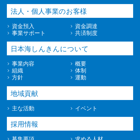
法人・個人事業のお客様
資金預入
資金調達
事業サポート
共済制度
日本海しんきんについて
事業内容
概要
組織
体制
方針
運動
地域貢献
主な活動
イベント
採用情報
募集要項
求める人材