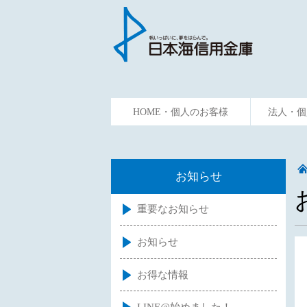
HOME・個人のお客様
法人・個
ためる
かりる
資金預
お知らせ
重要なお知らせ
お知らせ
お得な情報