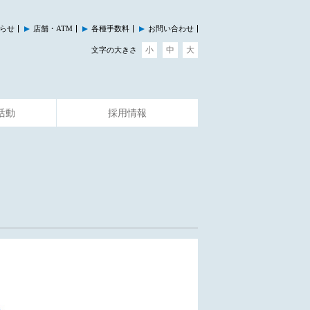
らせ
店舗・ATM
各種手数料
お問い合わせ
小
中
大
文字の大きさ
活動
採用情報
その他のサービス
イベント情報