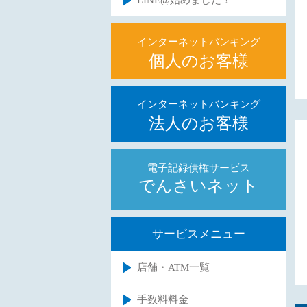
LINE@始めました！
インターネットバンキング
個人のお客様
インターネットバンキング
法人のお客様
電子記録債権サービス
でんさいネット
サービスメニュー
店舗・ATM一覧
手数料料金