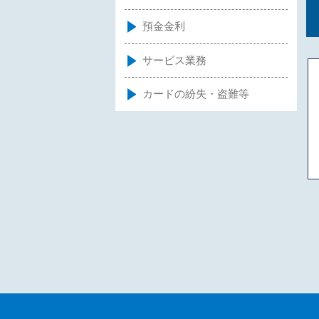
預金金利
サービス業務
カードの紛失・盗難等