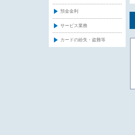
預金金利
サービス業務
カードの紛失・盗難等