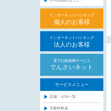
LINE@始めました！
インターネットバンキング
個人のお客様
インターネットバンキング
法人のお客様
電子記録債権サービス
でんさいネット
サービスメニュー
店舗・ATM一覧
手数料料金