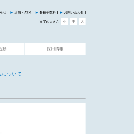
らせ
店舗・ATM
各種手数料
お問い合わせ
小
中
大
文字の大きさ
活動
採用情報
その他のサービス
イベント情報
生について