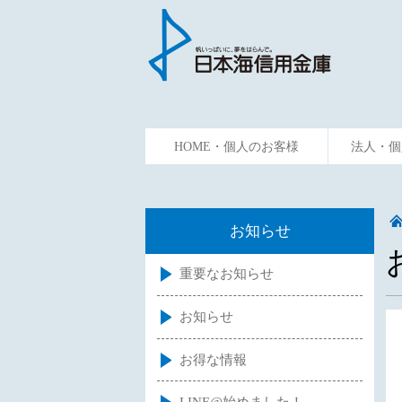
HOME・個人のお客様
法人・個
ためる
かりる
資金預
お知らせ
重要なお知らせ
お知らせ
お得な情報