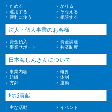
ためる
かりる
運用する
そなえる
便利に使う
相談する
法人・個人事業のお客様
資金預入
資金調達
事業サポート
共済制度
日本海しんきんについて
事業内容
概要
組織
体制
方針
運動
地域貢献
主な活動
イベント