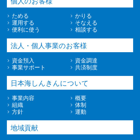
個人のお客様
ためる
かりる
運用する
そなえる
便利に使う
相談する
法人・個人事業のお客様
資金預入
資金調達
事業サポート
共済制度
日本海しんきんについて
事業内容
概要
組織
体制
方針
運動
地域貢献