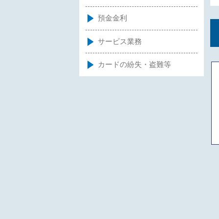
預金金利
サービス業務
カードの紛失・盗難等