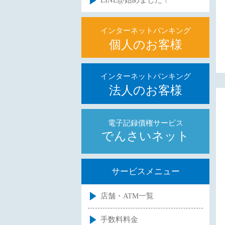
LINE@始めました！
インターネットバンキング
個人のお客様
インターネットバンキング
法人のお客様
電子記録債権サービス
でんさいネット
サービスメニュー
店舗・ATM一覧
手数料料金