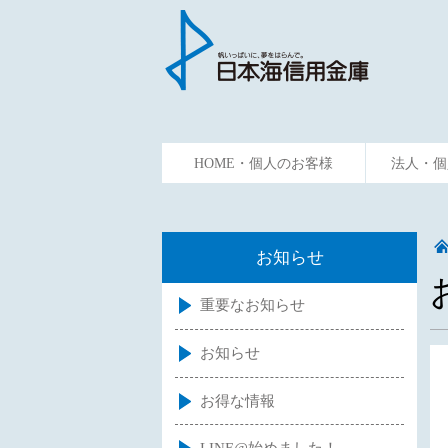
HOME・個人のお客様
法人・個
ためる
かりる
資金預
お知らせ
重要なお知らせ
お知らせ
お得な情報