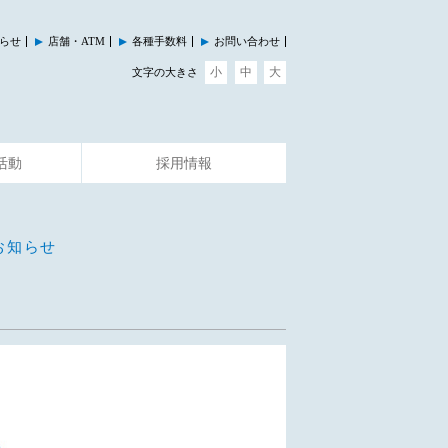
らせ
店舗・ATM
各種手数料
お問い合わせ
小
中
大
文字の大きさ
活動
採用情報
その他のサービス
イベント情報
お知らせ