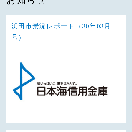
お知らせ
浜田市景況レポート（30年03月
号）