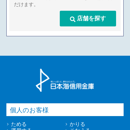
だけます。
店舗を探す
個人のお客様
ためる
かりる