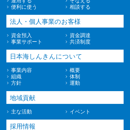
運用する
そなえる
便利に使う
相談する
法人・個人事業のお客様
資金預入
資金調達
事業サポート
共済制度
日本海しんきんについて
事業内容
概要
組織
体制
方針
運動
地域貢献
主な活動
イベント
採用情報