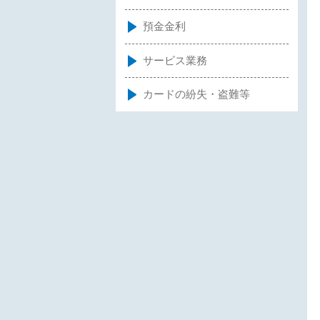
預金金利
サービス業務
カードの紛失・盗難等