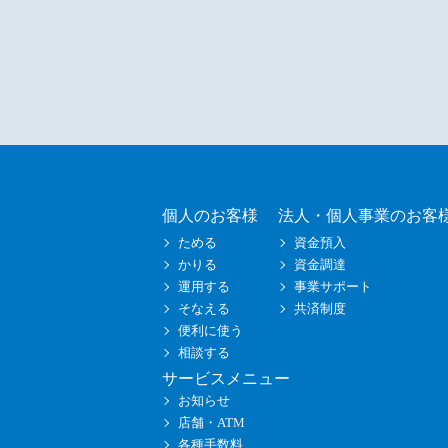
個人のお客様
法人・個人事業のお客
ためる
資金預入
かりる
資金調達
運用する
事業サポート
そなえる
共済制度
便利に使う
相談する
サービスメニュー
お知らせ
店舗・ATM
各種手数料