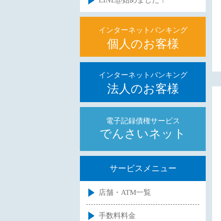
LINE@始めました！
インターネットバンキング
個人のお客様
インターネットバンキング
法人のお客様
電子記録債権サービス
でんさいネット
サービスメニュー
店舗・ATM一覧
手数料料金