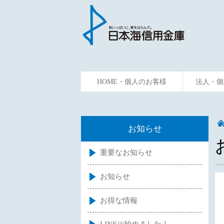
HOME・個人のお客様
法人・個
ためる
かりる
資金預
お知らせ
重要なお知らせ
お知らせ
お得な情報