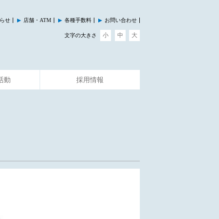
らせ
店舗・ATM
各種手数料
お問い合わせ
小
中
大
文字の大きさ
活動
採用情報
その他のサービス
イベント情報