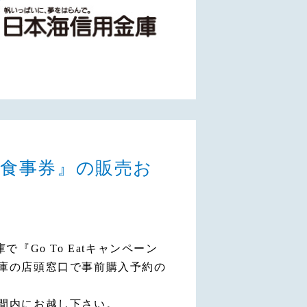
まね食事券』の販売お
『Go To Eatキャンペーン
庫の店頭窓口で事前購入予約の
間内にお越し下さい。