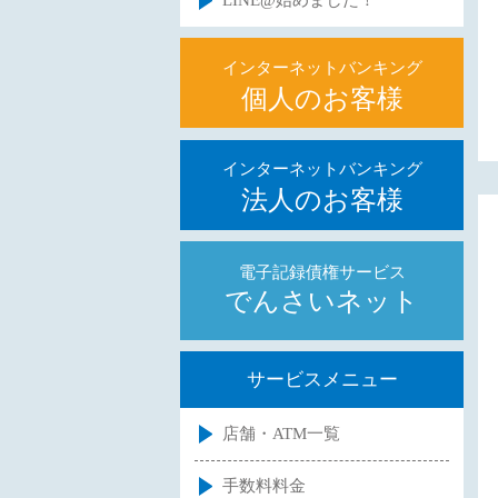
LINE@始めました！
インターネットバンキング
個人のお客様
インターネットバンキング
法人のお客様
電子記録債権サービス
でんさいネット
サービスメニュー
店舗・ATM一覧
手数料料金