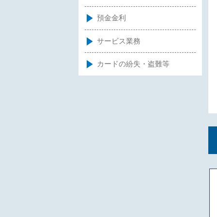
預金金利
サービス業務
カードの紛失・盗難等