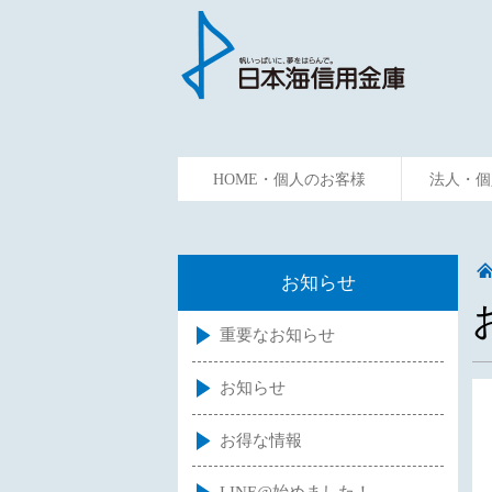
HOME・個人のお客様
法人・個
ためる
かりる
資金預
お知らせ
重要なお知らせ
お知らせ
お得な情報