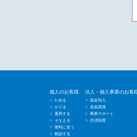
個人のお客様
法人・個人事業のお客
ためる
資金預入
かりる
資金調達
運用する
事業サポート
そなえる
共済制度
便利に使う
相談する