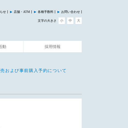
らせ
店舗・ATM
各種手数料
お問い合わせ
小
中
大
文字の大きさ
活動
採用情報
その他のサービス
イベント情報
の販売および事前購入予約について