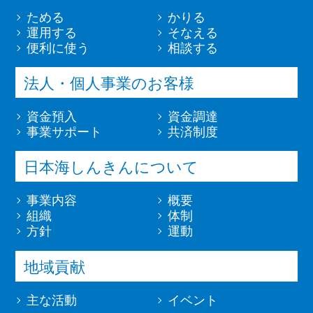
ためる
かりる
運用する
そなえる
便利に使う
相談する
法人・個人事業のお客様
資金預入
資金調達
事業サポート
共済制度
日本海しんきんについて
事業内容
概要
組織
体制
方針
運動
地域貢献
主な活動
イベント