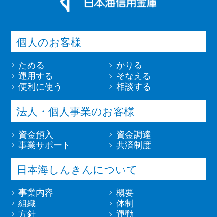
個人のお客様
ためる
かりる
運用する
そなえる
便利に使う
相談する
法人・個人事業のお客様
資金預入
資金調達
事業サポート
共済制度
日本海しんきんについて
事業内容
概要
組織
体制
方針
運動