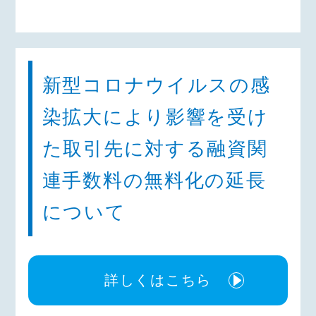
新型コロナウイルスの感
染拡大により影響を受け
た取引先に対する融資関
連手数料の無料化の延長
について
詳しくはこちら