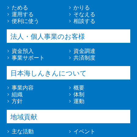
ためる
かりる
運用する
そなえる
便利に使う
相談する
法人・個人事業のお客様
資金預入
資金調達
事業サポート
共済制度
日本海しんきんについて
事業内容
概要
組織
体制
方針
運動
地域貢献
主な活動
イベント