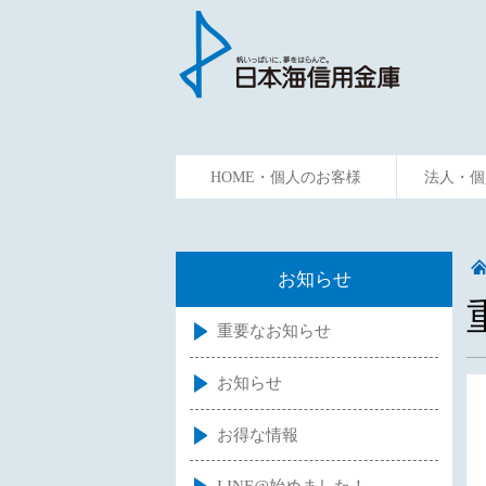
HOME・個人のお客様
法人・個
ためる
かりる
資金預
お知らせ
重要なお知らせ
お知らせ
お得な情報