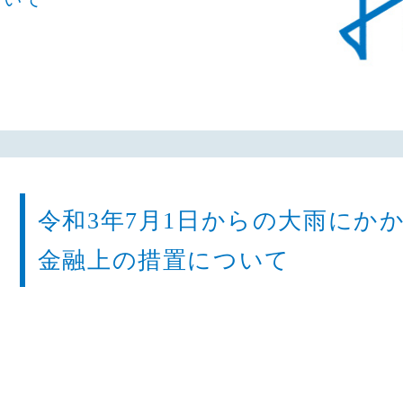
令和3年7月1日からの大雨にか
金融上の措置について