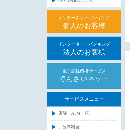
LINE@始めました！
インターネットバンキング
個人のお客様
インターネットバンキング
法人のお客様
電子記録債権サービス
でんさいネット
サービスメニュー
店舗・ATM一覧
手数料料金