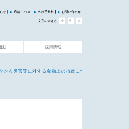
らせ
店舗・ATM
各種手数料
お問い合わせ
小
中
大
文字の大きさ
活動
採用情報
その他のサービス
イベント情報
にかかる災害等に対する金融上の措置について