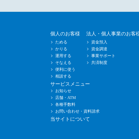
個人のお客様
法人・個人事業のお客
ためる
資金預入
かりる
資金調達
運用する
事業サポート
そなえる
共済制度
便利に使う
相談する
サービスメニュー
お知らせ
店舗・ATM
各種手数料
お問い合わせ・資料請求
当サイトについて