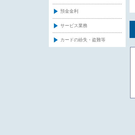
預金金利
サービス業務
カードの紛失・盗難等