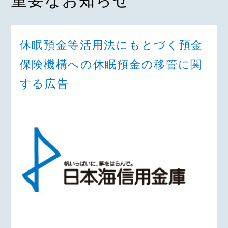
重要なお知らせ
休眠預金等活用法にもとづく預金
保険機構への休眠預金の移管に関
する広告