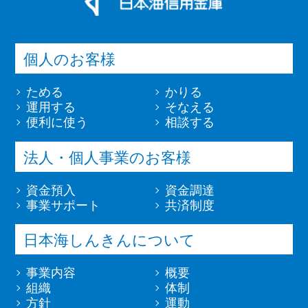
個人のお客様
ためる
かりる
運用する
そなえる
便利に使う
相談する
法人・個人事業のお客様
資金預入
資金調達
事業サポート
共済制度
日本海しんきんについて
事業内容
概要
組織
体制
方針
運動