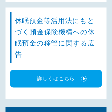
休眠預金等活用法にもと
づく預金保険機構への休
眠預金の移管に関する広
告
詳しくはこちら