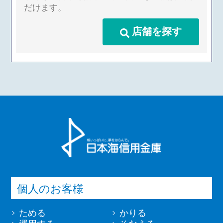
だけます。
店舗を探す
個人のお客様
ためる
かりる