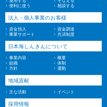
運用する
そなえる
便利に使う
相談する
法人・個人事業のお客様
資金預入
資金調達
事業サポート
共済制度
日本海しんきんについて
事業内容
概要
組織
体制
方針
運動
地域貢献
主な活動
イベント
採用情報