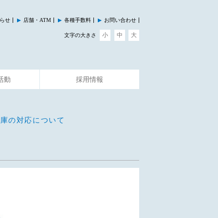
らせ
店舗・ATM
各種手数料
お問い合わせ
小
中
大
文字の大きさ
活動
採用情報
その他のサービス
イベント情報
金庫の対応について