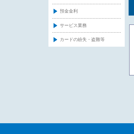
預金金利
サービス業務
カードの紛失・盗難等