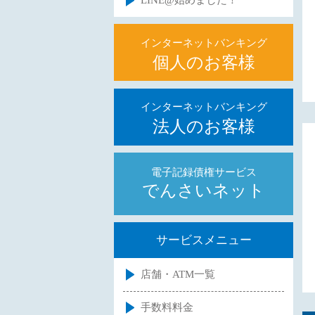
LINE@始めました！
インターネットバンキング
個人のお客様
インターネットバンキング
法人のお客様
電子記録債権サービス
でんさいネット
サービスメニュー
店舗・ATM一覧
手数料料金