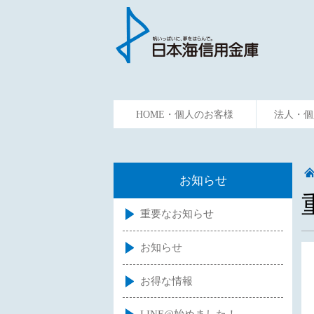
HOME・個人のお客様
法人・個
ためる
かりる
資金預
お知らせ
重要なお知らせ
お知らせ
お得な情報