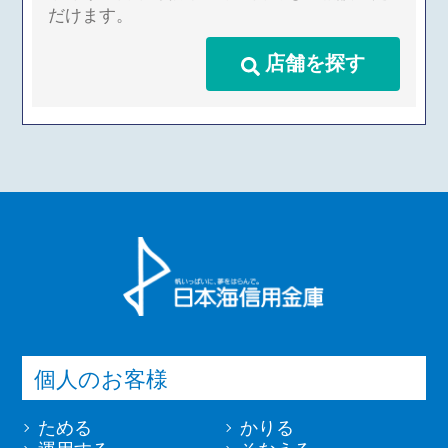
だけます。
店舗を探す
個人のお客様
ためる
かりる