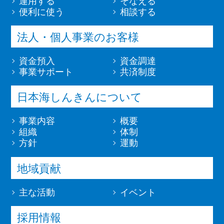
運用する
そなえる
便利に使う
相談する
法人・個人事業のお客様
資金預入
資金調達
事業サポート
共済制度
日本海しんきんについて
事業内容
概要
組織
体制
方針
運動
地域貢献
主な活動
イベント
採用情報