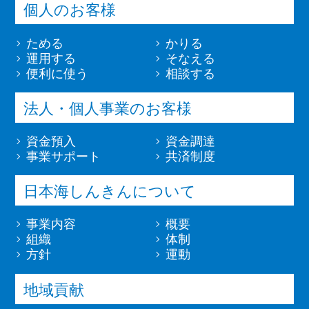
個人のお客様
ためる
かりる
運用する
そなえる
便利に使う
相談する
法人・個人事業のお客様
資金預入
資金調達
事業サポート
共済制度
日本海しんきんについて
事業内容
概要
組織
体制
方針
運動
地域貢献