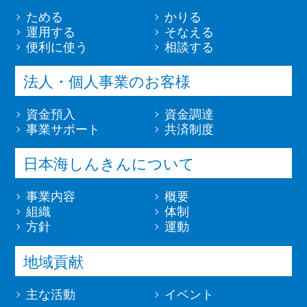
ためる
かりる
運用する
そなえる
便利に使う
相談する
法人・個人事業のお客様
資金預入
資金調達
事業サポート
共済制度
日本海しんきんについて
事業内容
概要
組織
体制
方針
運動
地域貢献
主な活動
イベント