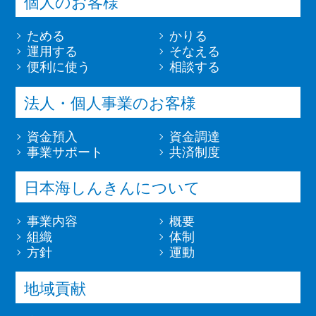
個人のお客様
ためる
かりる
運用する
そなえる
便利に使う
相談する
法人・個人事業のお客様
資金預入
資金調達
事業サポート
共済制度
日本海しんきんについて
事業内容
概要
組織
体制
方針
運動
地域貢献