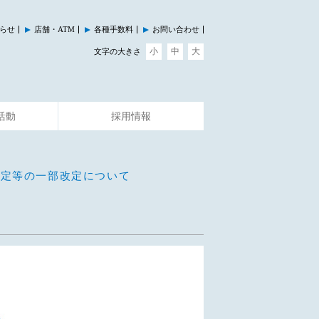
らせ
店舗・ATM
各種手数料
お問い合わせ
小
中
大
文字の大きさ
活動
採用情報
その他のサービス
イベント情報
規定等の一部改定について