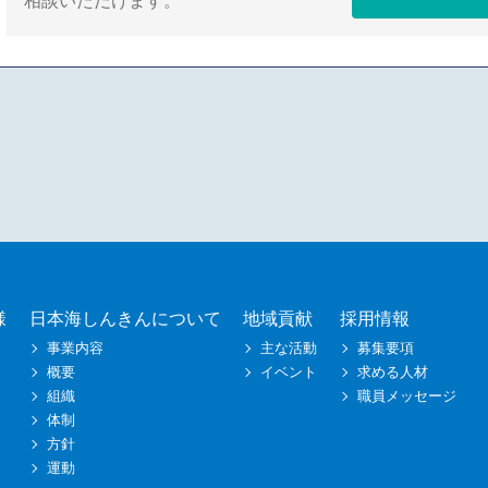
相談いただけます。
様
日本海しんきんについて
地域貢献
採用情報
事業内容
主な活動
募集要項
概要
イベント
求める人材
組織
職員メッセージ
体制
方針
運動