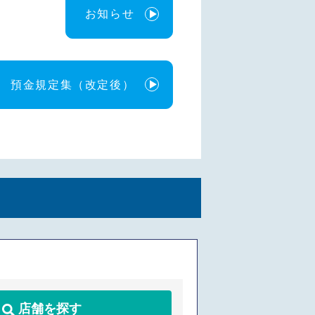
お知らせ
預金規定集（改定後）
店舗を探す