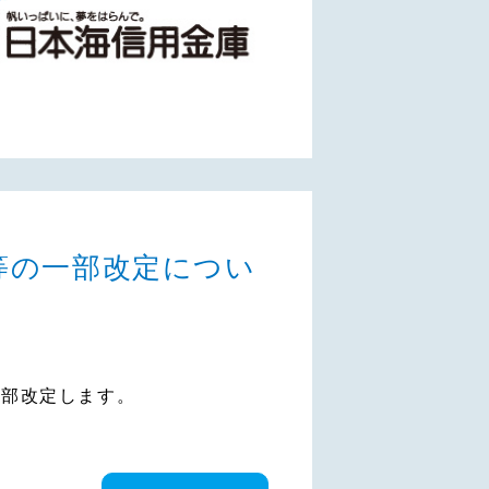
等の一部改定につい
一部改定します。