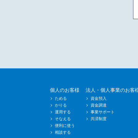
個人のお客様
法人・個人事業のお客
ためる
資金預入
かりる
資金調達
運用する
事業サポート
そなえる
共済制度
便利に使う
相談する