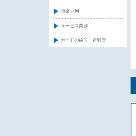
預金金利
サービス業務
カードの紛失・盗難等