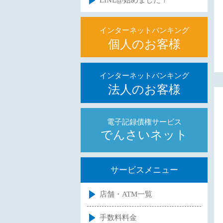
LINE@始めました！
インターネットバンキング
個人のお客様
インターネットバンキング
法人のお客様
電子記録債権サービス
でんさいネット
サービスメニュー
店舗・ATM一覧
手数料料金