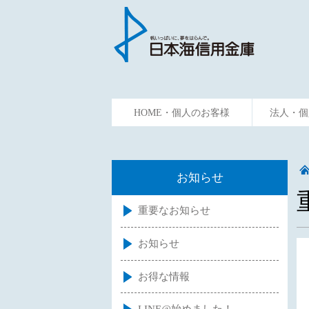
HOME・個人のお客様
法人・個
ためる
かりる
資金預
お知らせ
重要なお知らせ
お知らせ
お得な情報