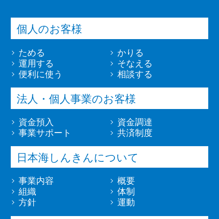
個人のお客様
ためる
かりる
運用する
そなえる
便利に使う
相談する
法人・個人事業のお客様
資金預入
資金調達
事業サポート
共済制度
日本海しんきんについて
事業内容
概要
組織
体制
方針
運動