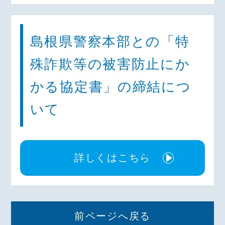
島根県警察本部との「特
殊詐欺等の被害防止にか
かる協定書」の締結につ
いて
詳しくはこちら
前ページへ戻る