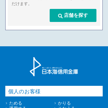
だけます。
店舗を探す
個人のお客様
ためる
かりる