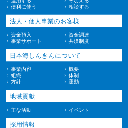
運用する
そなえる
便利に使う
相談する
法人・個人事業のお客様
資金預入
資金調達
事業サポート
共済制度
日本海しんきんについて
事業内容
概要
組織
体制
方針
運動
地域貢献
主な活動
イベント
採用情報