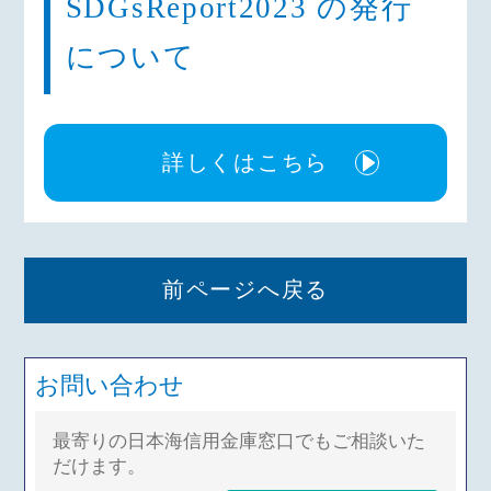
SDGsReport2023 の発行
について
詳しくはこちら
前ページへ戻る
お問い合わせ
最寄りの日本海信用金庫窓口でもご相談いた
だけます。