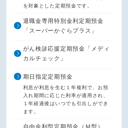
を対象とした定期預金です。
退職金専用特別金利定期預金
「スーパーかぐらプラス」
がん検診応援定期預金「メディ
カルチェック」
期日指定定期預金
利息が利息を生む１年複利で、お預
入れ期間に応じた利率が適用され、
１年経過後はいつでも引出しができ
ます。
自由金利型定期預金（Ｍ型）