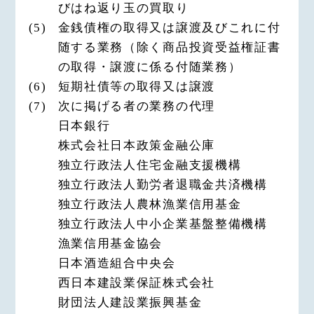
びはね返り玉の買取り
(5)
金銭債権の取得又は譲渡及びこれに付
随する業務（除く商品投資受益権証書
の取得・譲渡に係る付随業務）
(6)
短期社債等の取得又は譲渡
(7)
次に掲げる者の業務の代理
日本銀行
株式会社日本政策金融公庫
独立行政法人住宅金融支援機構
独立行政法人勤労者退職金共済機構
独立行政法人農林漁業信用基金
独立行政法人中小企業基盤整備機構
漁業信用基金協会
日本酒造組合中央会
西日本建設業保証株式会社
財団法人建設業振興基金