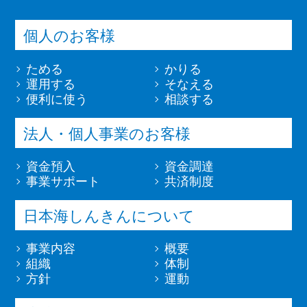
個人のお客様
ためる
かりる
運用する
そなえる
便利に使う
相談する
法人・個人事業のお客様
資金預入
資金調達
事業サポート
共済制度
日本海しんきんについて
事業内容
概要
組織
体制
方針
運動