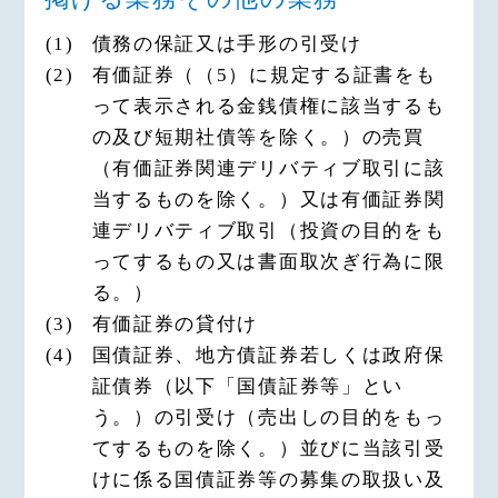
(1)
債務の保証又は手形の引受け
(2)
有価証券（（5）に規定する証書をも
って表示される金銭債権に該当するも
の及び短期社債等を除く。）の売買
（有価証券関連デリバティブ取引に該
当するものを除く。）又は有価証券関
連デリバティブ取引（投資の目的をも
ってするもの又は書面取次ぎ行為に限
る。）
(3)
有価証券の貸付け
(4)
国債証券、地方債証券若しくは政府保
証債券（以下「国債証券等」とい
う。）の引受け（売出しの目的をもっ
てするものを除く。）並びに当該引受
けに係る国債証券等の募集の取扱い及