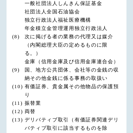
一般社団法人しんきん保証基金
社団法人全国石油協会
独立行政法人福祉医療機構
年金積立金管理運用独立行政法人
(8)
次に掲げる者の業務の代理又は媒介
（内閣総理大臣の定めるものに限
る。）
金庫（信用金庫及び信用金庫連合会）
(9)
国、地方公共団体、会社等の金銭の収
納その他金銭に係る事務の取扱い
(10)
有価証券、貴金属その他物品の保護預
り
(11)
振替業
(12)
両替
(13)
デリバティブ取引（有価証券関連デリ
バティブ取引に該当するものを除