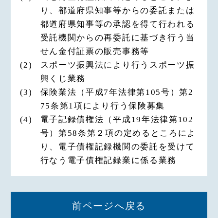
り、都道府県知事等からの委託または
都道府県知事等の承認を得て行われる
受託機関からの再委託に基づき行う当
せん金付証票の販売事務等
(2)
スポーツ振興法により行うスポーツ振
興くじ業務
(3)
保険業法（平成7年法律第105号）第2
75条第1項により行う保険募集
(4)
電子記録債権法（平成19年法律第102
号）第58条第２項の定めるところによ
り、電子債権記録機関の委託を受けて
行なう電子債権記録業に係る業務
前ページへ戻る