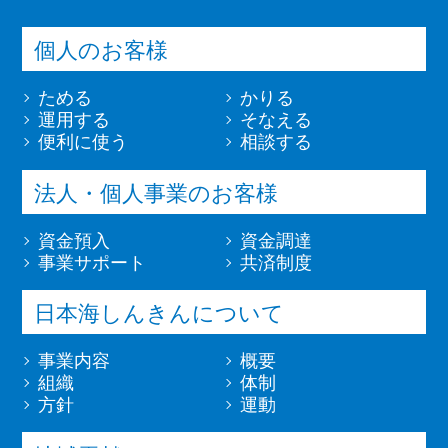
個人のお客様
ためる
かりる
運用する
そなえる
便利に使う
相談する
法人・個人事業のお客様
資金預入
資金調達
事業サポート
共済制度
日本海しんきんについて
事業内容
概要
組織
体制
方針
運動