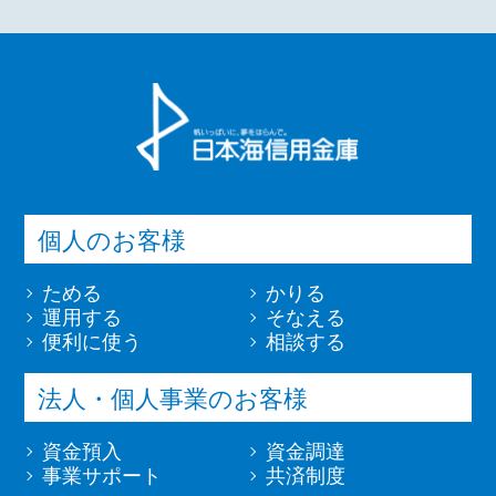
個人のお客様
ためる
かりる
運用する
そなえる
便利に使う
相談する
法人・個人事業のお客様
資金預入
資金調達
事業サポート
共済制度