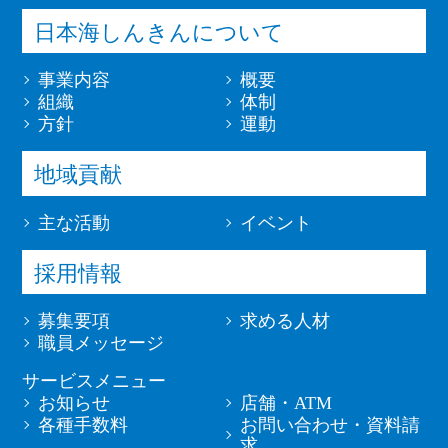
日本海しんきんについて
事業内容
概要
組織
体制
方針
運動
地域貢献
主な活動
イベント
採用情報
募集要項
求める人材
職員メッセージ
サービスメニュー
お知らせ
店舗・ATM
各種手数料
お問い合わせ・資料請
求