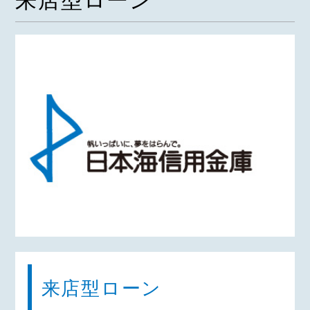
来店型ローン
来店型ローン