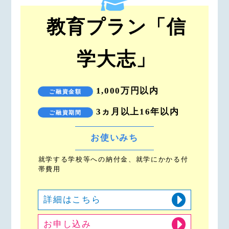
教育プラン「信
学大志」
1,000万円以内
ご融資金額
3ヵ月以上16年以内
ご融資期間
お使いみち
就学する学校等への納付金、就学にかかる付
帯費用
詳細はこちら
お申し込み