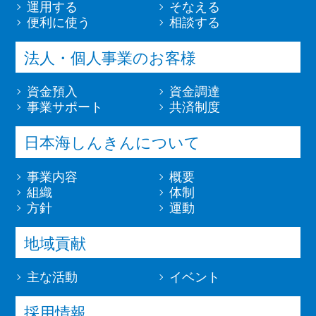
運用する
そなえる
便利に使う
相談する
法人・個人事業のお客様
資金預入
資金調達
事業サポート
共済制度
日本海しんきんについて
事業内容
概要
組織
体制
方針
運動
地域貢献
主な活動
イベント
採用情報