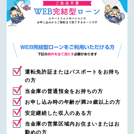
運転免許証またはパスポートをお持ち
の方
当金庫の普通預金をお持ちの方
お申し込み時の年齢が満20歳以上の方
安定継続した収入のある方
当金庫の営業区域内お住まいまたはお
勤めの方