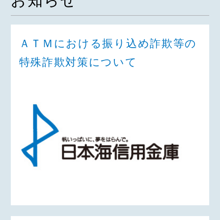
お知らせ
ＡＴＭにおける振り込め詐欺等の
特殊詐欺対策について