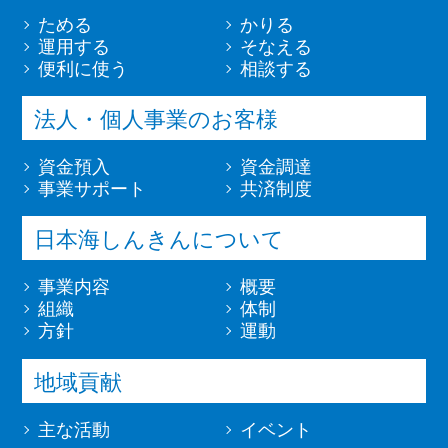
ためる
かりる
運用する
そなえる
便利に使う
相談する
法人・個人事業のお客様
資金預入
資金調達
事業サポート
共済制度
日本海しんきんについて
事業内容
概要
組織
体制
方針
運動
地域貢献
主な活動
イベント