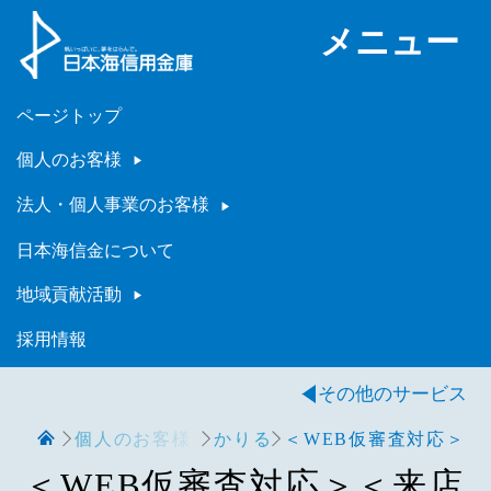
メニュー
ページトップ
個人のお客様
法人・個人事業のお客様
日本海信金について
地域貢献活動
採用情報
その他のサービス
個人のお客様
かりる
＜WEB仮審査対応＞＜
＜WEB仮審査対応＞＜来店