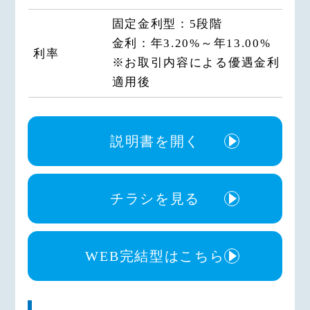
固定金利型：5段階
金利：年3.20%～年13.00%
利率
※お取引内容による優遇金利
適用後
説明書を開く
チラシを見る
WEB完結型はこちら