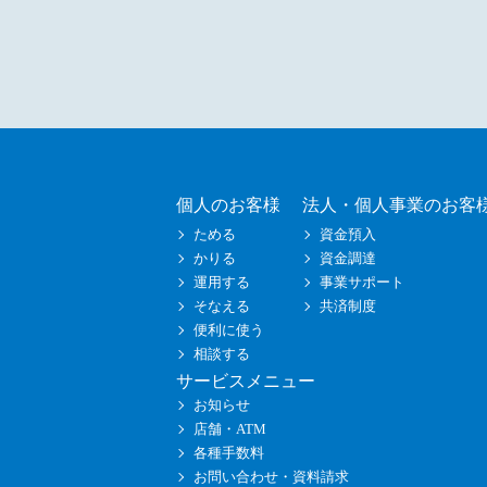
個人のお客様
法人・個人事業のお客
ためる
資金預入
かりる
資金調達
運用する
事業サポート
そなえる
共済制度
便利に使う
相談する
サービスメニュー
お知らせ
店舗・ATM
各種手数料
お問い合わせ・資料請求