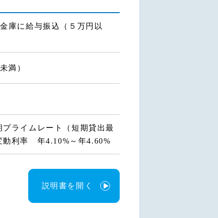
当金庫に給与振込（５万円以
歳未満）
期プライムレート（短期貸出最
利率 年4.10%～年4.60%
説明書を開く