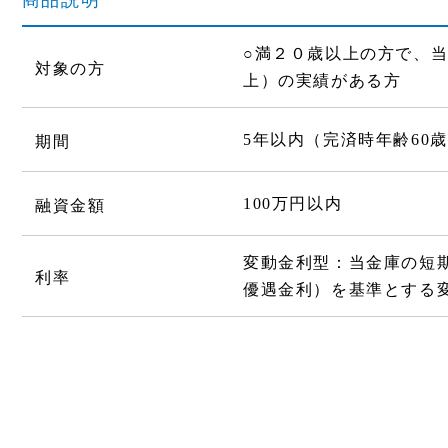
商品説明
○満２０歳以上の方で、
対象の方
上）の実績がある方
5年以内（完済時年齢60
期間
100万円以内
融資金額
変動金利型：当金庫の短
利率
優遇金利）を基準とする変動