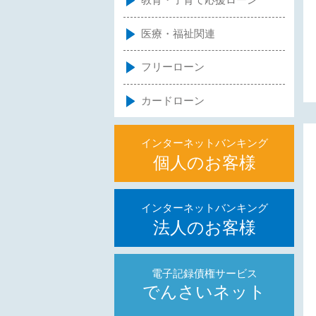
教育・子育て応援ローン
医療・福祉関連
フリーローン
カードローン
インターネットバンキング
個人のお客様
インターネットバンキング
法人のお客様
電子記録債権サービス
でんさいネット