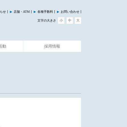
らせ
店舗・ATM
各種手数料
お問い合わせ
小
中
大
文字の大きさ
活動
採用情報
その他のサービス
イベント情報