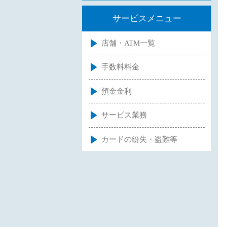
サービスメニュー
店舗・ATM一覧
手数料料金
預金金利
サービス業務
カードの紛失・盗難等