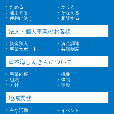
ためる
かりる
運用する
そなえる
便利に使う
相談する
法人・個人事業のお客様
資金預入
資金調達
事業サポート
共済制度
日本海しんきんについて
事業内容
概要
組織
体制
方針
運動
地域貢献
主な活動
イベント